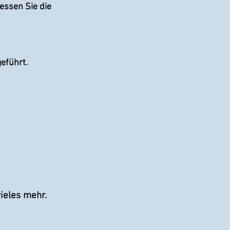
iessen Sie die
eführt.
vieles mehr.