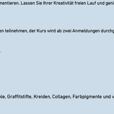
entieren. Lassen Sie Ihrer Kreativität freien Lauf und gen
n teilnehmen, der Kurs wird ab zwei Anmeldungen durchg
r
hle,
Graffitstifte,
Kreiden, Collagen, Farbpigmente u
n
d 