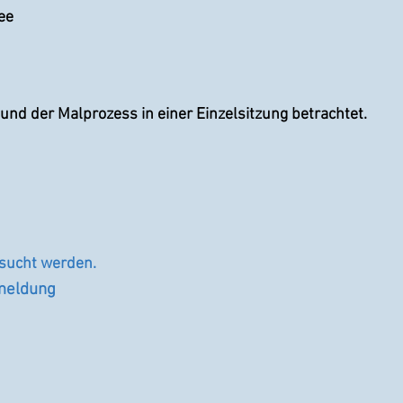
Tee
nd der Malprozess in einer Einzelsitzung betrachtet.
esucht werden.
eldung