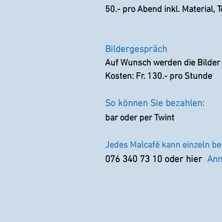
50.- pro Abend inkl. Material, 
Bilde
rgespräch
Auf Wunsch werden die Bilder u
Kosten: Fr. 130.- pro Stunde
So können Sie bezahlen:
bar oder per Twint
Jedes Malcafé kann einzeln b
076 340 73 10 oder hier
Anm