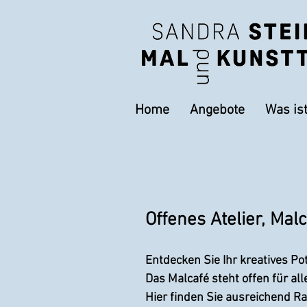
Home
Angebote
Was is
Offenes Atelier, Mal
Entdecken Sie Ihr kreatives Pot
Das Malcafé steht offen für al
Hier finden Sie ausreichend Ra