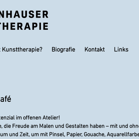
t Kunsttherapie?
Biografie
Kontakt
Links
café
enzial im offenen Atelier!
le, die Freude am Malen und Gestalten haben – mit und ohn
um und Zeit, um mit Pinsel, Papier, Gouache, Aquarellfarb