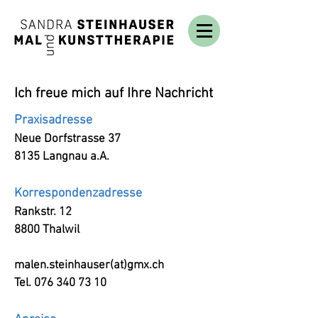
Ich freue mich auf Ihre Nachricht
Praxisadresse
Neue Dorfstrasse 37
8135 Langnau a.A.
Korrespondenzadresse
Rankstr. 12
8800 Thalwil
malen.steinhauser(at)gmx.ch
Tel.
076 340 73 10