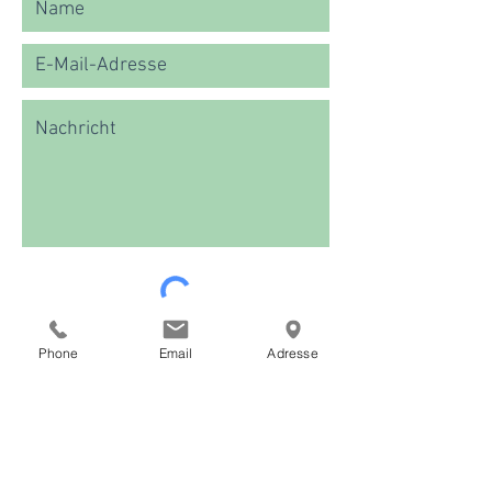
SENDEN
Phone
Email
Adresse