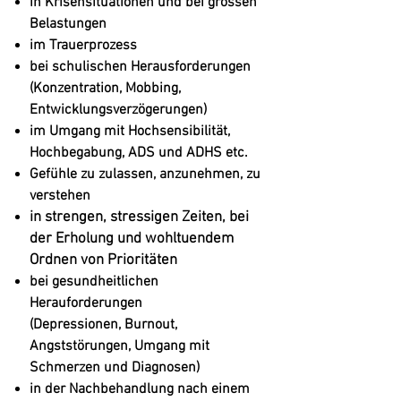
in Krisensituationen und bei grossen
Belastungen
im Trauerprozess
bei schulischen Herausforderungen
(Konzentration, Mobbing,
Entwicklungsverzögerungen)
im Umgang mit Hochsensibilität
,
Hochbegabung, ADS und ADHS etc.
Gefühle zu zulassen, anzunehmen, zu
verstehen
in strengen, stressigen Zeiten, bei
der
Erholung und wohltuendem
Ordnen von
Prioritäten
bei gesundheitlichen
Herauforderungen
(Depressionen, Burnout,
Angststörungen, Umgang mit
Schmerzen und Diagnosen)
in der Nachbehandlung nach einem