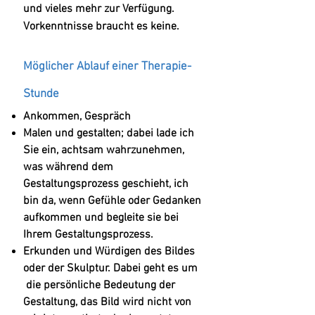
und vieles mehr zur Verfügung.
Vorkenntnisse
braucht es keine.
Möglicher Ablauf einer Therapie-
Stunde
Ankommen, Ge
spräch
Malen und gestalten; dabei
lade ich
Sie ein, a
chtsam wahrzunehm
en,
was während dem
Gestaltungsprozess geschieht, ich
bin da, wenn Gefühle oder Gedanken
aufkommen und begleite sie bei
Ihrem Gestaltungsprozess.
Erkunden und Würdigen des
Bildes
oder der Skulptur. Da
bei geht es um
die persönliche Bedeutung der
Gestaltung, das Bild wird nicht von