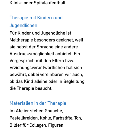
Klinik- oder Spitalaufenthalt
T
herapie mit Kindern
und
Jugendlichen
Für Kinder und Jugend
liche
ist
Maltherapie besonders geeignet, weil
sie nebst de
r Sprache
eine andere
Ausdrucksmöglichkeit anbietet.
Ein
Vorgespräch mit den Eltern bzw.
Erziehungsverantwortlichen hat sich
bewährt, dabei vereinbaren wir auch,
ob das Kind alleine oder in Begleitung
die Therapie besucht.
Materialien in der Therapie
Im Atelier stehen Gouache,
Pastellkreiden, Kohle, Farbstifte, Ton,
Bilder für
Collagen, Figuren